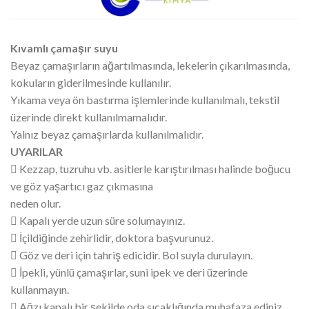
Kıvamlı çamaşır suyu
Beyaz çamaşırların ağartılmasında, lekelerin çıkarılmasında,
kokuların giderilmesinde kullanılır.
Yıkama veya ön bastırma işlemlerinde kullanılmalı, tekstil
üzerinde direkt kullanılmamalıdır.
Yalnız beyaz çamaşırlarda kullanılmalıdır.
UYARILAR
 Kezzap, tuzruhu vb. asitlerle karıştırılması halinde boğucu
ve göz yaşartıcı gaz çıkmasına
neden olur.
 Kapalı yerde uzun süre solumayınız.
 İçildiğinde zehirlidir, doktora başvurunuz.
 Göz ve deri için tahriş edicidir. Bol suyla durulayın.
 İpekli, yünlü çamaşırlar, suni ipek ve deri üzerinde
kullanmayın.
 Ağzı kapalı bir şekilde oda sıcaklığında muhafaza ediniz.